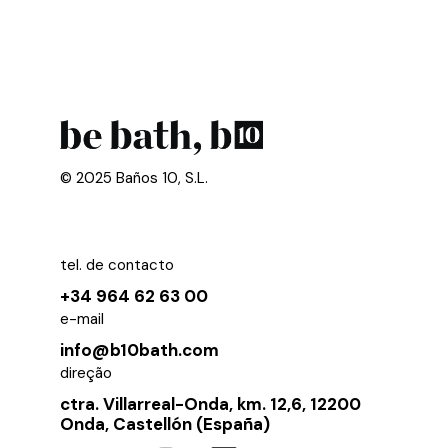
© 2025 Baños 10, S.L.
tel. de contacto
+34 964 62 63 00
e-mail
info@b10bath.com
direção
ctra. Villarreal-Onda, km. 12,6, 12200
Onda, Castellón (España)