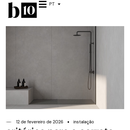
PT
ES
12 de fevereiro de 2026
instalação