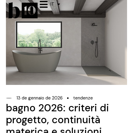
IT
ES
13 de gennaio de 2026
tendenze
bagno 2026: criteri di
progetto, continuità
materica e soluzioni