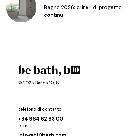
Bagno 2026: criteri di progetto,
continu
© 2025 Baños 10, S.L.
telefono di contatto
+34 964 62 63 00
e-mail
info@b10bath.com