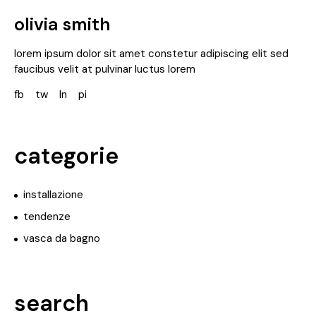
olivia smith
lorem ipsum dolor sit amet constetur adipiscing elit sed
faucibus velit at pulvinar luctus lorem
fb
tw
ln
pi
categorie
installazione
tendenze
vasca da bagno
search