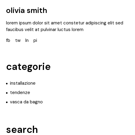
olivia smith
lorem ipsum dolor sit amet constetur adipiscing elit sed
faucibus velit at pulvinar luctus lorem
fb
tw
ln
pi
categorie
installazione
tendenze
vasca da bagno
search