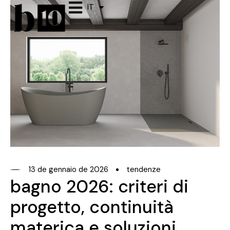
IT
ES
13 de gennaio de 2026
tendenze
bagno 2026: criteri di
progetto, continuità
materica e soluzioni