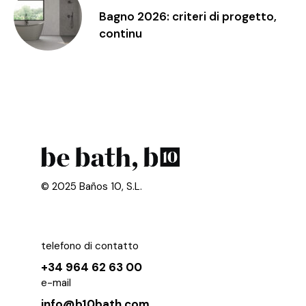
Bagno 2026: criteri di progetto,
continu
© 2025 Baños 10, S.L.
telefono di contatto
+34 964 62 63 00
e-mail
info@b10bath.com